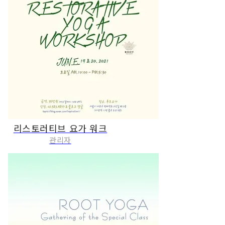
리스토러티브 요가 워크
관리자