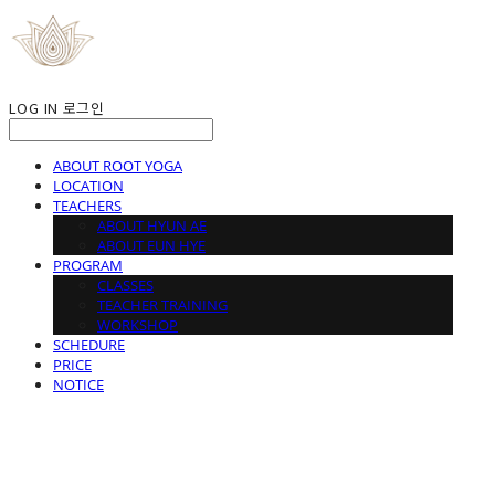
LOG IN
로그인
ABOUT ROOT YOGA
LOCATION
TEACHERS
ABOUT HYUN AE
ABOUT EUN HYE
PROGRAM
CLASSES
TEACHER TRAINING
WORKSHOP
SCHEDURE
PRICE
NOTICE
ROOT YOGA STUDIO