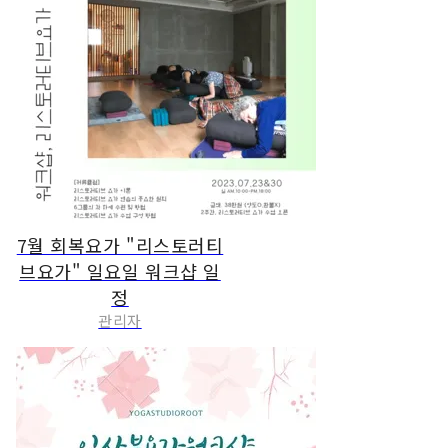
7월 회복요가 "리스토러티
브요가" 일요일 워크샵 일
정
관리자