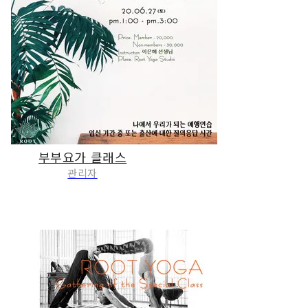
부부요가 클래스
관리자