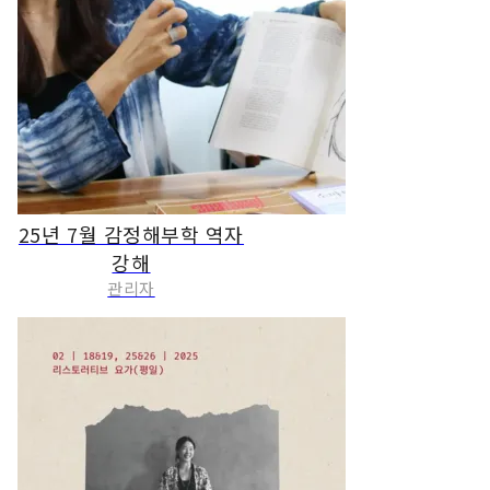
25년 7월 감정해부학 역자
강해
관리자