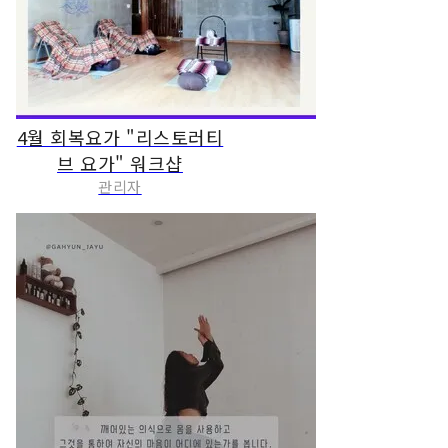
4월 회복요가 "리스토러티
브 요가" 워크샵
관리자