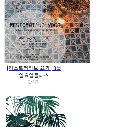
[리스토러티브 요가] 8월
일요일클래스
관리자