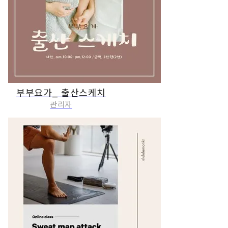
부부요가_ 출산스케치
관리자