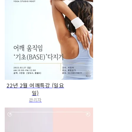
22년 2월 어깨특강 (일요
일)
관리자