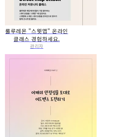
룰루레몬 "스웻맵" 온라인
클래스 경험하세요.
관리자