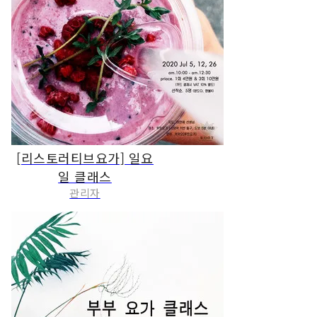
[리스토러티브요가] 일요
일 클래스
관리자