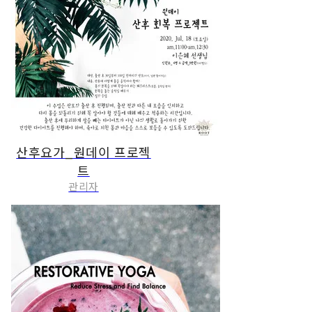
산후요가_원데이 프로젝
트
관리자