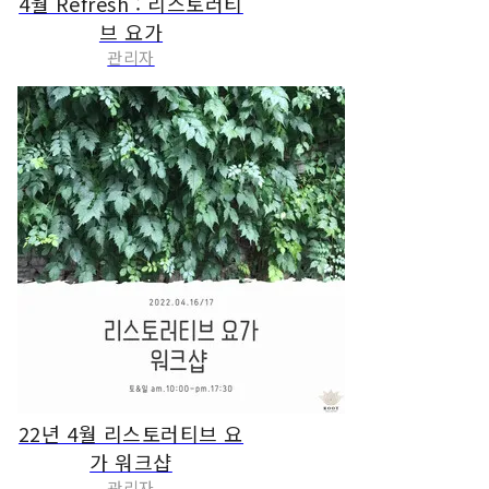
4월 Refresh : 리스토러티
브 요가
관리자
22년 4월 리스토러티브 요
가 워크샵
관리자