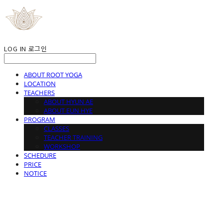
LOG IN
로그인
ABOUT ROOT YOGA
LOCATION
TEACHERS
ABOUT HYUN AE
ABOUT EUN HYE
PROGRAM
CLASSES
TEACHER TRAINING
WORKSHOP
SCHEDURE
PRICE
NOTICE
ROOT YOGA STUDIO