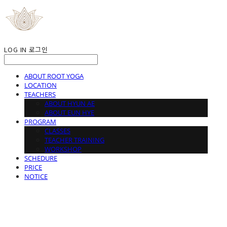
LOG IN
로그인
ABOUT ROOT YOGA
LOCATION
TEACHERS
ABOUT HYUN AE
ABOUT EUN HYE
PROGRAM
CLASSES
TEACHER TRAINING
WORKSHOP
SCHEDURE
PRICE
NOTICE
ROOT YOGA STUDIO