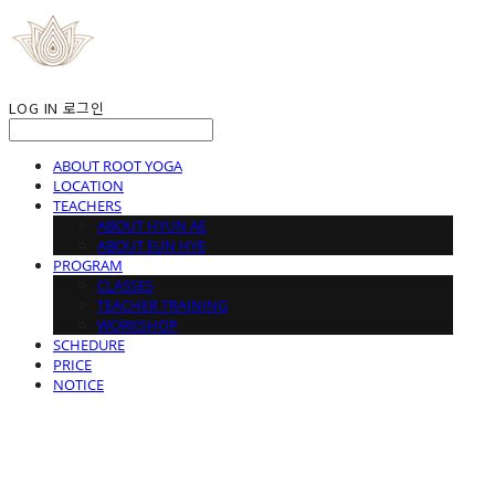
LOG IN
로그인
ABOUT ROOT YOGA
LOCATION
TEACHERS
ABOUT HYUN AE
ABOUT EUN HYE
PROGRAM
CLASSES
TEACHER TRAINING
WORKSHOP
SCHEDURE
PRICE
NOTICE
ROOT YOGA STUDIO